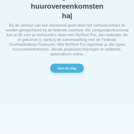
huurovereenkomsten
gemengde
|
Bij de verhuur van een onroerend goed dient het verhuurcontract te
worden geregistreerd bij de federale overheid. Als vastgoedprofessional
kan je dit voor je verhuurders doen met MyRent Pro, een realisatie die
er gekomen is dankzij de samenwerking met de Federale
Overheidsdienst Financiën. Met MyRent Pro registreer je alle types
huurovereenkomsten, alsook plaatsbeschrijvingen en addenda,
automatisch online.
Aan de slag